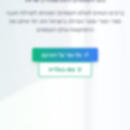
ברוכים הבאים לעולם הקסמים! הצטרפו לקהילת חובבי
ספרי הארי פוטר הגדולה בישראל וחוו יחד איתנו את
הרפתקאות עולם הקוסמים
גלו עוד על הוגיקון
צפו בגלריה